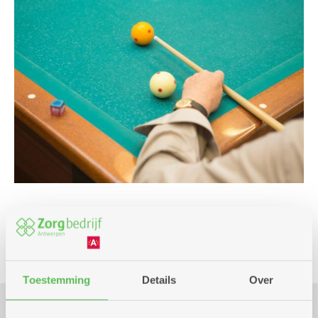
Beweging
Spel
Toestemming
Details
Over