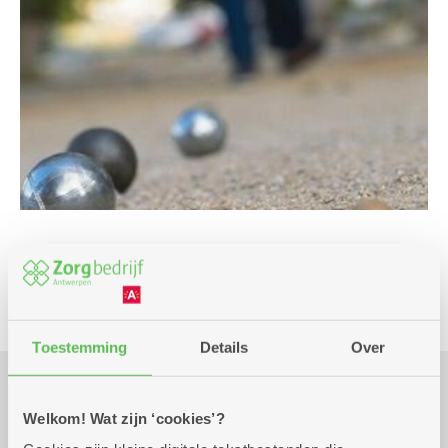
Spel
Toestemming
Details
Over
Praktisch
Welkom! Wat zijn ‘cookies’?