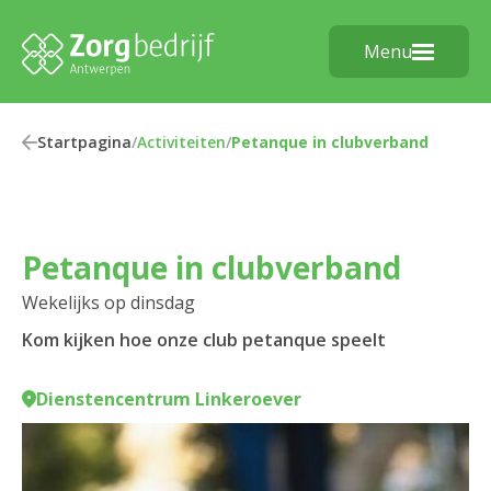
Menu
Startpagina
/
Activiteiten
/
Petanque in clubverband
Petanque in clubverband
Wekelijks op dinsdag
Kom kijken hoe onze club petanque speelt
Dienstencentrum Linkeroever