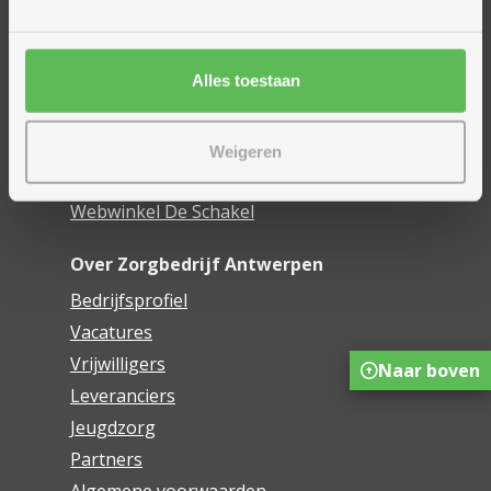
Woonzorgcentra
Financieel comfort
Alles toestaan
Mijn Zorgbedrijf
Onze innovaties
Weigeren
Mijn Boek
Webwinkel De Schakel
Over Zorgbedrijf Antwerpen
Bedrijfsprofiel
Vacatures
Vrijwilligers
Naar boven
Leveranciers
Jeugdzorg
Partners