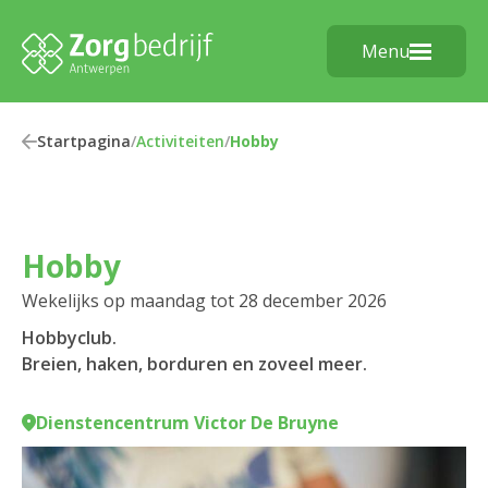
Menu
Startpagina
/
Activiteiten
/
Hobby
Hobby
Wekelijks op maandag tot 28 december 2026
Hobbyclub.
Breien, haken, borduren en zoveel meer.
Dienstencentrum Victor De Bruyne