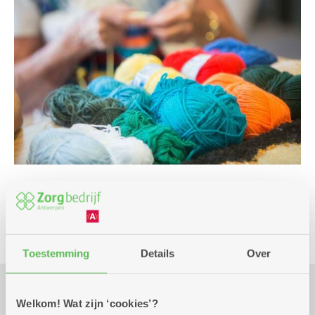
Club
Toestemming
Details
Over
Welkom! Wat zijn ‘cookies’?
Praktisch