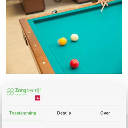
Spel
Toestemming
Details
Over