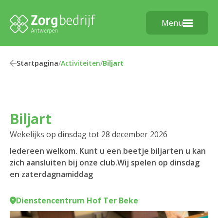
Menu
Startpagina
/
Activiteiten
/
Biljart
Biljart
Wekelijks op dinsdag tot 28 december 2026
Iedereen welkom. Kunt u een beetje biljarten u kan
zich aansluiten bij onze club.Wij spelen op dinsdag
en zaterdagnamiddag
Dienstencentrum Hof Ter Beke