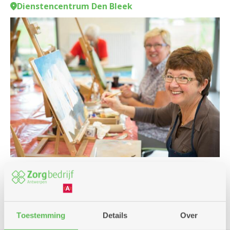
Dienstencentrum Den Bleek
Cursus en workshop
Toestemming
Details
Over