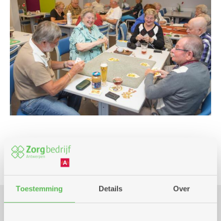
Spel
Toestemming
Details
Over
Praktisch