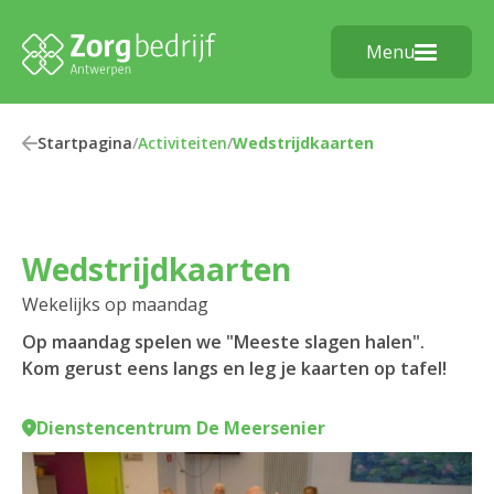
Menu
Startpagina
/
Activiteiten
/
Wedstrijdkaarten
Wedstrijdkaarten
Wekelijks op maandag
Op maandag spelen we "Meeste slagen halen".
Kom gerust eens langs en leg je kaarten op tafel!
Dienstencentrum De Meersenier