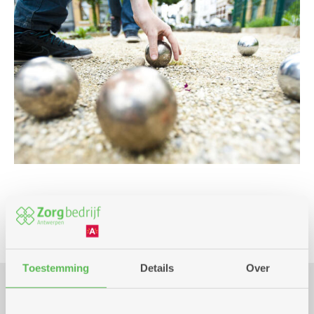
Beweging
Toestemming
Details
Over
Praktisch