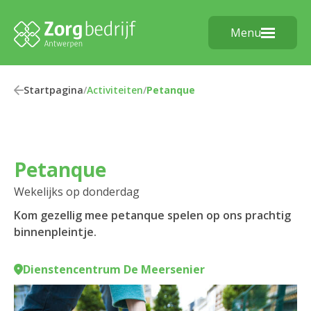
Menu
Startpagina
/
Activiteiten
/
Petanque
Petanque
Wekelijks op donderdag
Kom gezellig mee petanque spelen op ons prachtig
binnenpleintje.
Dienstencentrum De Meersenier