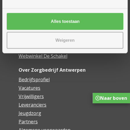
Woonzorgcentra
Financieel comfort
Alles toestaan
Mijn Zorgbedrijf
Onze innovaties
Weigeren
Mijn Boek
Webwinkel De Schakel
Over Zorgbedrijf Antwerpen
Bedrijfsprofiel
Vacatures
Vrijwilligers
Naar boven
Leveranciers
Jeugdzorg
Partners