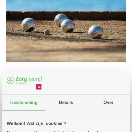
Spel
Toestemming
Details
Over
Praktisch
Welkom! Wat zijn ‘cookies’?