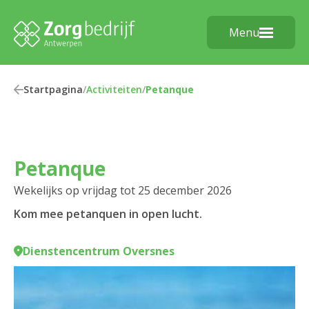
Menu
Startpagina
/
Activiteiten
/
Petanque
Petanque
Wekelijks op vrijdag tot 25 december 2026
Kom mee petanquen in open lucht.
Dienstencentrum Oversnes