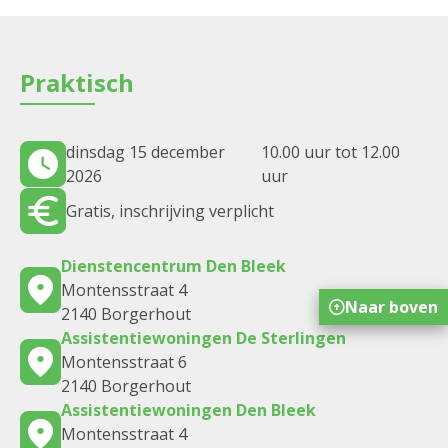
Praktisch
dinsdag 15 december
10.00 uur tot 12.00
2026
uur
Gratis, inschrijving verplicht
Dienstencentrum Den Bleek
Montensstraat 4
Naar boven
2140 Borgerhout
Assistentiewoningen De Sterlingen
Montensstraat 6
2140 Borgerhout
Assistentiewoningen Den Bleek
Montensstraat 4