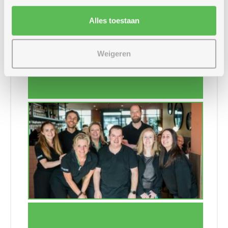
Alles toestaan
Actief leven
Weigeren