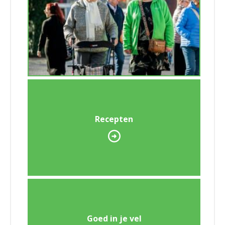
Recepten
Goed in je vel