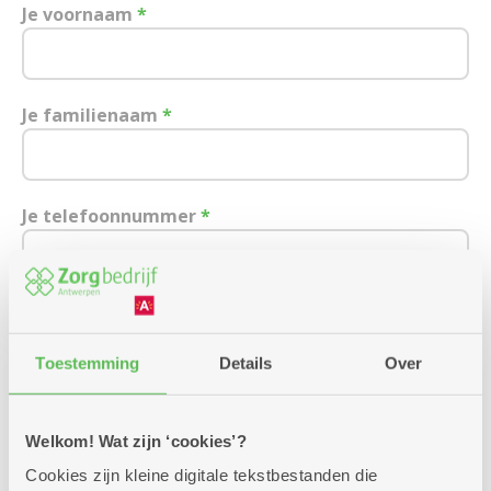
Je voornaam
*
Je familienaam
*
Je telefoonnummer
*
Je e-mailadres
Toestemming
Details
Over
Ik wens een afspraak over:
Welkom! Wat zijn ‘cookies’?
Cookies zijn kleine digitale tekstbestanden die