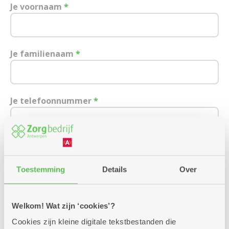
Je voornaam
*
Je familienaam
*
Je telefoonnummer
*
Je e-mailadres
Toestemming
Details
Over
Ik wens een afspraak over:
Welkom! Wat zijn ‘cookies’?
Cookies zijn kleine digitale tekstbestanden die