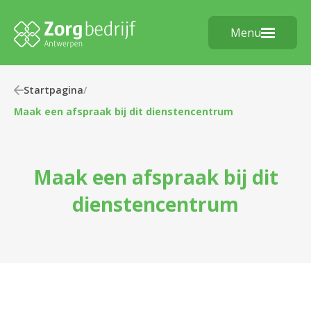
Menu
Startpagina
/
Maak een afspraak bij dit dienstencentrum
Maak een afspraak bij dit
dienstencentrum