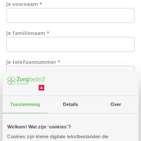
Je voornaam
*
Je familienaam
*
Je telefoonnummer
*
Je e-mailadres
Toestemming
Details
Over
Ik wens een afspraak over:
Welkom! Wat zijn ‘cookies’?
Cookies zijn kleine digitale tekstbestanden die