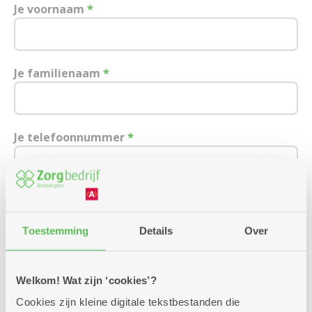
Je voornaam
*
Je familienaam
*
Je telefoonnummer
*
Je e-mailadres
Toestemming
Details
Over
Ik wens een afspraak over:
Welkom! Wat zijn ‘cookies’?
Cookies zijn kleine digitale tekstbestanden die