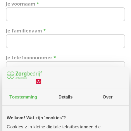
Je voornaam
*
Je familienaam
*
Je telefoonnummer
*
Je e-mailadres
Toestemming
Details
Over
Ik wens een afspraak over:
Welkom! Wat zijn ‘cookies’?
Cookies zijn kleine digitale tekstbestanden die