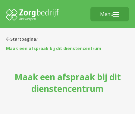
Menu
Startpagina
/
Maak een afspraak bij dit dienstencentrum
Maak een afspraak bij dit
dienstencentrum