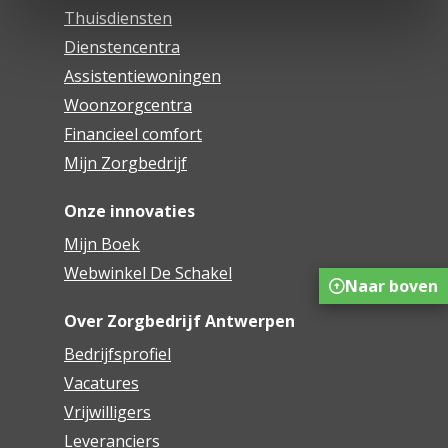
Thuisdiensten
Dienstencentra
Assistentiewoningen
Woonzorgcentra
Financieel comfort
Mijn Zorgbedrijf
Onze innovaties
Mijn Boek
Webwinkel De Schakel
Naar boven
Over Zorgbedrijf Antwerpen
Bedrijfsprofiel
Vacatures
Vrijwilligers
Leveranciers