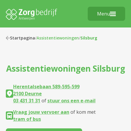
Menu
Startpagina
/
Assistentiewoningen
/
Silsburg
Assistentiewoningen
Silsburg
Herentalsebaan 589-595-599
2100 Deurne
03 431 31 31
of
stuur ons een e-mail
Vraag jouw vervoer aan
of kom met
tram of bus